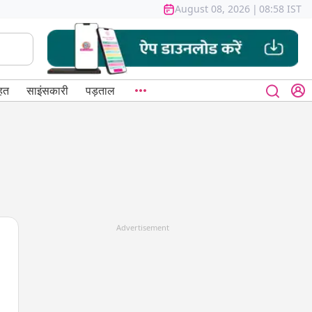
August 08, 2026
|
08:58 IST
हत
साइंसकारी
पड़ताल
Advertisement