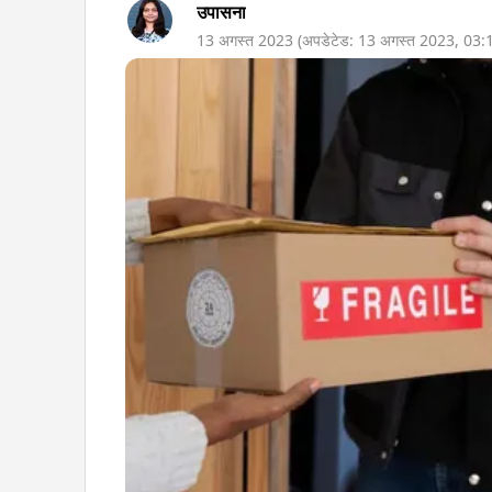
उपासना
13 अगस्त 2023
(अपडेटेड:
13 अगस्त 2023
,
03: