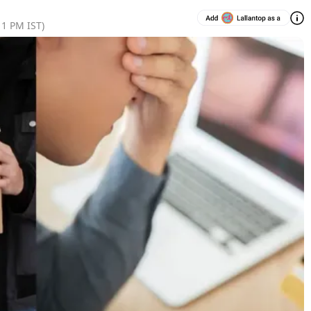
11 PM
IST)