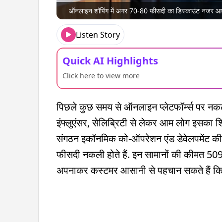
ऑनलाइन शॉपिंग में अगर 70-80 फीसदी का डिस्काउंट नजर आए त
Listen Story
Quick AI Highlights
Click here to view more
पिछले कुछ समय से ऑनलाइन प्लेटफॉर्म्स पर नकली
इंफ्लुएंसर, सेलिब्रिटी से लेकर आम लोग इसका शिका
संगठन इकॉनमिक को-ऑपरेशन एंड डेवेलपमेंट की एक 
फीसदी नकली होते हैं. इन सामानों की कीमत 50
अपनाकर कस्टमर आसानी से पहचान सकते हैं कि