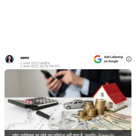
उपासना
2 अगस्त 2023
(अपडेटेड:
2 अगस्त 2023
,
06:06 PM
IST)
एसेट एलोकेशन का कोई तय फॉर्म्यूला नहीं होता है. (तस्वीर- Freepik)