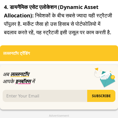
4. डायनैमिक एसेट एलोकेशन (Dynamic Asset
Allocation):
निवेशकों के बीच सबसे ज्यादा यही स्ट्रैटजी
पॉपुलर है. मार्केट जैसा हो उस हिसाब से पोर्टफोलियो में
बदलाव करते रहें, यह स्ट्रैटजी इसी उसूल पर काम करती है.
लल्लनटॉप ट्रेंडिंग
अब
लल्लनटॉप
आपके
इनबॉक्स
में
SUBSCRIBE
Advertisement