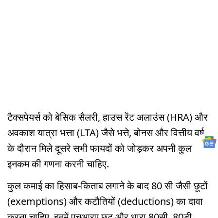
टैक्सपेयर्स को बेसिक सैलरी, हाउस रेंट अलाउंस (HRA) और
अवकाश यात्रा भत्ता (LTA) जैसे भत्ते, बोनस और वित्तीय वर्ष
के दौरान मिले दूसरे सभी फायदों को जोड़कर अपनी कुल
इनकम की गणना करनी चाहिए.
कुल कमाई का हिसाब-किताब लगाने के बाद 80 सी जैसी छूटों
(exemptions) और कटौतियों (deductions) का दावा
करना चाहिए. इनमें एचआरए छूट और धारा 80सी, 80डी,