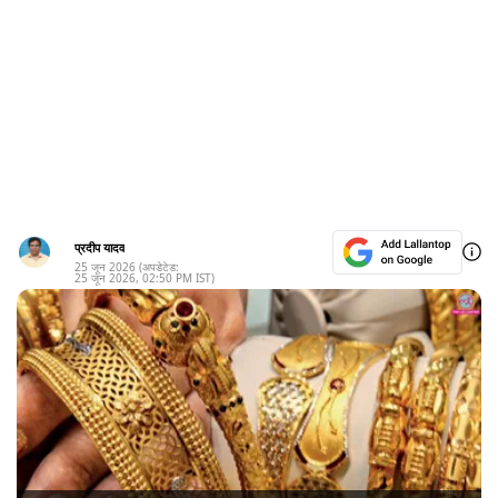
प्रदीप यादव
25 जून 2026
(अपडेटेड:
25 जून 2026
,
02:50 PM
IST)