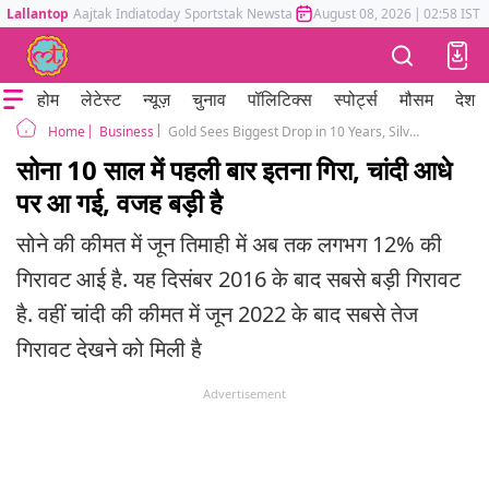
Lallantop
Aajtak
Indiatoday
Sportstak
Newstak
Mumbai Tak
August 08, 2026
Astrotak
|
02:58 IST
होम
लेटेस्ट
न्यूज़
चुनाव
पॉलिटिक्स
स्पोर्ट्स
मौसम
देश
Business
Gold Sees Biggest Drop in 10 Years, Silver Prices almost Halve
Home
सोना 10 साल में पहली बार इतना गिरा, चांदी आधे
पर आ गई, वजह बड़ी है
सोने की कीमत में जून तिमाही में अब तक लगभग 12% की
गिरावट आई है. यह दिसंबर 2016 के बाद सबसे बड़ी गिरावट
है. वहीं चांदी की कीमत में जून 2022 के बाद सबसे तेज
गिरावट देखने को मिली है
Advertisement