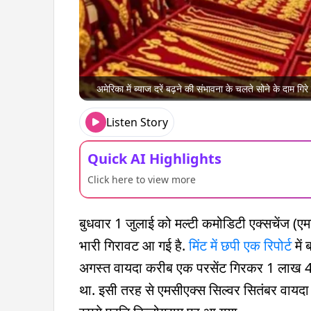
अमेरिका में ब्याज दरें बढ़ने की संभावना के चलते सोने के दाम 
Listen Story
Quick AI Highlights
Click here to view more
बुधवार 1 जुलाई को मल्टी कमोडिटी एक्सचेंज (एमस
भारी गिरावट आ गई है.
मिंट में छपी एक रिपोर्ट
में
अगस्त वायदा करीब एक परसेंट गिरकर 1 लाख 41
था. इसी तरह से एमसीएक्स सिल्वर सितंबर वायद