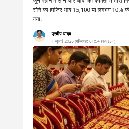
जून महीने में सोने और चांदी की कीमतों में भारी ग
सोने का हाजिर भाव 15,100 या लगभग 10% क
गया.
प्रदीप यादव
1 जुलाई 2026
(पब्लिश्ड:
01:54 PM
IST)