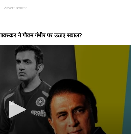
Advertisement
ल गावस्कर ने गौतम गंभीर पर उठाए सवाल?