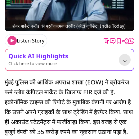
शेयर मार्केट फ्रॉड की प्रतीकात्मक तस्वीर (फोटो क्रेडिट: India Today)
Listen Story
Quick AI Highlights
Click here to view more
मुंबई पुलिस की आर्थिक अपराध शाखा (EOW) ने ब्रोकरेज
फर्म ग्लोब कैपिटल मार्केट के खिलाफ FIR दर्ज की है.
इकोनॉमिक टाइम्स की रिपोर्ट के मुताबिक कंपनी पर आरोप है
कि उसने अपने ग्राहकों के साथ ट्रेडिंग में हेरफेर किया. साथ
ही अकाउंट स्टेटमेंट्स में फर्जीवाड़ा किया. इस वजह से एक
बुजुर्ग दंपती को 35 करोड़ रुपये का नुकसान उठाना पड़ा है.