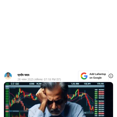
प्रदीप यादव
28 नवंबर 2025
(पब्लिश्ड:
07:18 PM
IST)