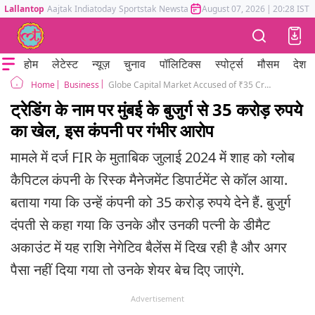
Lallantop
Aajtak
Indiatoday
Sportstak
Newstak
Mumbai Tak
August 07, 2026
Astrotak
|
20:28 IST
होम
लेटेस्ट
न्यूज़
चुनाव
पॉलिटिक्स
स्पोर्ट्स
मौसम
देश
Business
Globe Capital Market Accused of ₹35 Crore Fraud, FIR Registered
Home
ट्रेडिंग के नाम पर मुंबई के बुजुर्ग से 35 करोड़ रुपये
का खेल, इस कंपनी पर गंभीर आरोप
मामले में दर्ज FIR के मुताबिक जुलाई 2024 में शाह को ग्लोब
कैपिटल कंपनी के रिस्क मैनेजमेंट डिपार्टमेंट से कॉल आया.
बताया गया कि उन्हें कंपनी को 35 करोड़ रुपये देने हैं. बुजुर्ग
दंपती से कहा गया कि उनके और उनकी पत्नी के डीमैट
अकाउंट में यह राशि नेगेटिव बैलेंस में दिख रही है और अगर
पैसा नहीं दिया गया तो उनके शेयर बेच दिए जाएंगे.
Advertisement