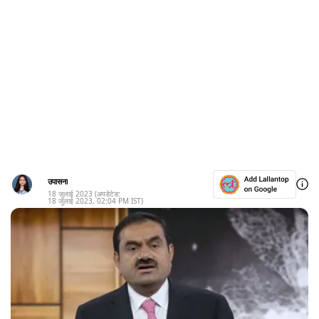
उपासना
18 जुलाई 2023
(अपडेटेड:
18 जुलाई 2023
,
02:04 PM
IST)