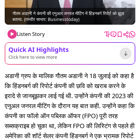
गौतम अडानी ने कंपनी की एनुअल जनरल मीटिंग में हिंडनबर्ग रिपोर्ट को झूठा
बताया. (तस्वीर साभार: Businesstoday)
Listen Story
Quick AI Highlights
Click here to view more
अडानी ग्रुप के मालिक गौतम अडानी ने 18 जुलाई को कहा है
कि हिंडनबर्ग की रिपोर्ट कंपनी की छवि को खराब करने के
इरादे से जानबूझकर लाई गई थी. उन्होंने कंपनी की 2023 की
एनुअल जनरल मीटिंग के दौरान यह बात कही. उन्होंने कहा कि
कंपनी का फॉलो ऑन पब्लिक ऑफर (FPO) पूरी तरह
सब्सक्राइब हो चुका था, लेकिन FPO की लिस्टिंग से पहले ही
अमेरिका की शॉर्ट सेलर कंपनी हिंडनबर्ग ने एक भ्रामक रिपोर्ट