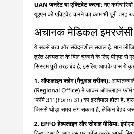
UAN जनरेट या एक्टिवेट करना:
नए कर्मचारियो
यूएएन को एक्टिवेट करने का काम भी पूरी तरह र
अचानक मेडिकल इमरजेंसी 
ये सबसे बड़ा और संवेदनशील सवाल है. मान लीज
तुरंत अस्पताल के बिल चुकाने के लिए पीएफ से ए
सिस्टम पूरी तरह बंद है, इसलिए आपके पास ये कुछ 
1. ऑफलाइन क्लेम (मैनुअल तरीका):
आपातकालीन 
(Regional Office) में जाकर ऑफलाइन फॉर्म भर 
'फॉर्म 31' (Form 31) का इस्तेमाल होता है. हालां
जिससे थोड़ा समय लग सकता है, लेकिन बेहद जरूर
2. EPFO हेल्पलाइन और सोशल मीडिया:
ईपीएफओ
किया हुआ है. आप इस पर कॉल करके अपनी स्थ