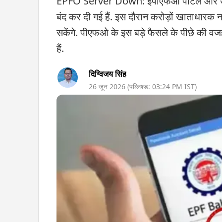
EPFO Server Down: ईपीएफओ पोर्टल और उमंग 
बंद कर दी गई हैं. इस दौरान करोड़ों खाताधारक 
सकेंगे. पीएफओ के इस बड़े फैसले के पीछे की वजह
हैं.
दिग्विजय सिंह
26 जून 2026
(पब्लिश्ड:
03:24 PM
IST)