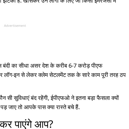
ड़ा झटका है. खासकर उन लोगों के लिए जो किसी इमरजेंसी में
Advertisement
इस बंदी का सीधा असर देश के करीब 6-7 करोड़ पीएफ
पर लॉग-इन से लेकर क्लेम सेटलमेंट तक के सारे काम पूरी तरह ठप
कौन सी सुविधाएं बंद रहेंगी, ईपीएफओ ने इतना बड़ा फैसला क्यों
जाए तो आपके पास क्या रास्ते बचे हैं.
ीं कर पाएंगे आप?