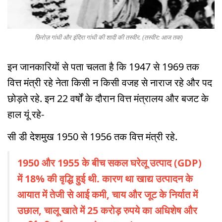
फ़िरोज़ गांधी और इंदिरा गांधी की शादी की तस्वीर. (तस्वीर: आज तक)
इन जानकारियों से पता चलता है कि 1947 से 1969 तक
वित्त मंत्री रहे नेता किसी न किसी वजह से नाराज रहे और पद
छोड़ते रहे. इन 22 वर्षों के दौरान वित्त मंत्रालय और बजट के
हाल यूं रहे-
सी डी देशमुख 1950 से 1956 तक वित्त मंत्री रहे.
1950 और 1955 के बीच सकल घरेलू उत्पाद (GDP)
में 18% की वृद्धि हुई थी. कारण था खाद्य उत्पादन के
आयात में तेजी से आई कमी, चाय और जूट के निर्यात में
उछाल, चालू खाते में 25 करोड़ रुपये का अधिशेष और