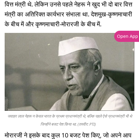
वित्त मंत्री थे. लेकिन उनसे पहले नेहरू ने खुद भी दो बार वित्त
मंत्री का अतिरिक्त कार्यभार संभाला था. देशमुख-कृष्णमाचारी
के बीच में और कृष्णमाचारी-मोरारजी के बीच में.
Open App
जवाहर लाल नेहरू न केवल भारत के प्रथम प्रधानमंत्री थे, बल्कि पहले ऐसे प्रधानमंत्री भी थे
जिन्होंने बजट पेश किया था. (तस्वीर: PTI)
मोरारजी ने इसके बाद कुल 10 बजट पेश किए, जो अपने आप