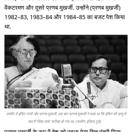
वेंकटरमण और दूसरे प्रणब मुखर्जी. उन्होंने (प्रणब मुखर्जी)
1982–83, 1983–84 और 1984–85 का बजट पेश किया
था.
तस्वीर में इंदिरा गांधी और प्रणब मुखर्जी. एक बार प्रणब मुखर्जी ने कहा था कि इंदिरा की मृत्यु में
बाद मैं ‘ज़िंदा लाश’ सरीखा हो गया था. (तस्वीर: इंडिया टुडे)
प्रणब मुखर्जी के रूप में देश को पहला ऐसा वित्त मंत्री मिला