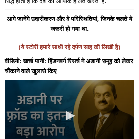
सिद्ध होता है कि देश की आर्थिक हालत खस्ता है.
आगे
जानेंगे उदारीकरण और वे परिस्थितियां
,
जिनके चलते ये
जरूरी हो गया था
.
(ये स्टोरी हमारे साथी रहे दर्पण साह की लिखी है)
वीडियो: खर्चा पानी: हिंडनबर्ग रिसर्च ने अडानी समूह को लेकर
चौंकाने वाले खुलासे किए