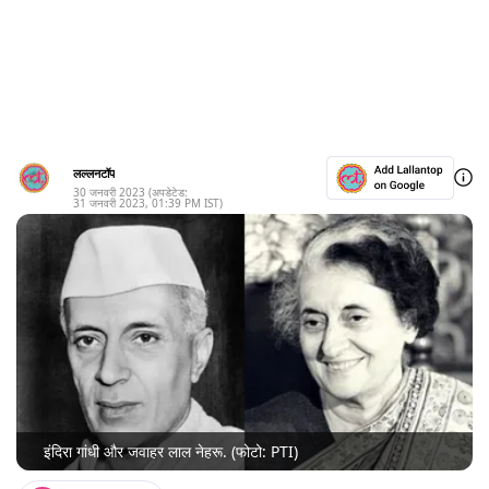
लल्लनटॉप
30 जनवरी 2023
(अपडेटेड:
31 जनवरी 2023
,
01:39 PM
IST)
इंदिरा गांधी और जवाहर लाल नेहरू. (फोटो: PTI)