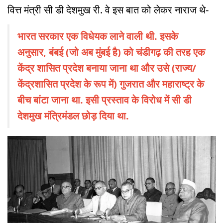
वित्त मंत्री सी डी देशमुख री. वे इस बात को लेकर नाराज थे-
भारत सरकार एक विधेयक लाने वाली थी. इसके
अनुसार, बंबई (जो अब मुंबई है) को चंडीगढ़ की तरह एक
केंद्र शासित प्रदेश बनाया जाना था और उसे (राज्य/
केंद्रशासित प्रदेश के रूप में) गुजरात और महाराष्ट्र के
बीच बांटा जाना था. इसी प्रस्ताव के विरोध में सी डी
देशमुख मंत्रिमंडल छोड़ दिया था.