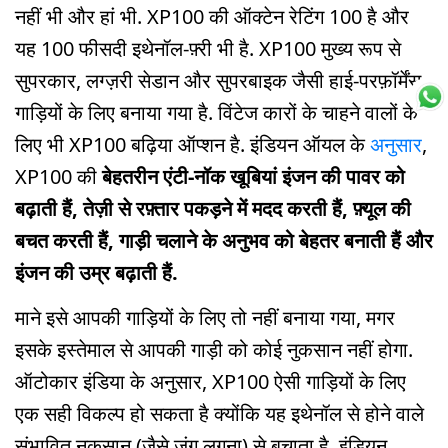
नहीं भी और हां भी. XP100 की ऑक्टेन रेटिंग 100 है और
यह 100 फीसदी इथेनॉल-फ़्री भी है. XP100 मुख्य रूप से
सुपरकार, लग्ज़री सेडान और सुपरबाइक जैसी हाई-परफ़ॉर्मेंस
गाड़ियों के लिए बनाया गया है. विंटेज कारों के चाहने वालों के
लिए भी XP100 बढ़िया ऑप्शन है. इंडियन ऑयल के
अनुसार
,
XP100 की
बेहतरीन एंटी-नॉक खूबियां इंजन की पावर को
बढ़ाती हैं, तेज़ी से रफ़्तार पकड़ने में मदद करती हैं, फ़्यूल की
बचत करती हैं, गाड़ी चलाने के अनुभव को बेहतर बनाती हैं और
इंजन की उम्र बढ़ाती हैं.
माने इसे आपकी गाड़ियों के लिए तो नहीं बनाया गया, मगर
इसके इस्तेमाल से आपकी गाड़ी को कोई नुकसान नहीं होगा.
ऑटोकार इंडिया के अनुसार, XP100 ऐसी गाड़ियों के लिए
एक सही विकल्प हो सकता है क्योंकि यह इथेनॉल से होने वाले
संभावित नुकसान (जैसे जंग लगना) से बचाता है. इंडियन