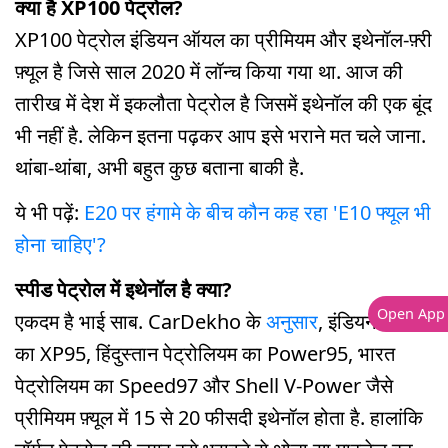
क्या है XP100 पेट्रोल?
XP100 पेट्रोल इंडियन ऑयल का प्रीमियम और इथेनॉल-फ़्री
फ़्यूल है जिसे साल 2020 में लॉन्च किया गया था. आज की
तारीख में देश में इकलौता पेट्रोल है जिसमें इथेनॉल की एक बूंद
भी नहीं है. लेकिन इतना पढ़कर आप इसे भराने मत चले जाना.
थांबा-थांबा, अभी बहुत कुछ बताना बाकी है.
ये भी पढ़ें:
E20 पर हंगामे के बीच कौन कह रहा 'E10 फ्यूल भी
होना चाहिए'?
स्पीड पेट्रोल में इथेनॉल है क्या?
Open App
एकदम है भाई साब. CarDekho के
अनुसार
, इंडियन ऑयल
का XP95, हिंदुस्तान पेट्रोलियम का Power95, भारत
पेट्रोलियम का Speed97 और Shell V-Power जैसे
प्रीमियम फ़्यूल में 15 से 20 फीसदी इथेनॉल होता है. हालांकि