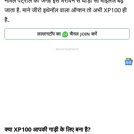
नॉर्मल पेट्रोल की जगह इसे भरावने से थोड़ा सा माइलेज बढ़
जाता है. माने जीरो इथेनॉल वाला ऑप्शन तो अभी XP100 ही
है.
लल्लनटॉप का
चैनल
करें
JOIN
Advertisement
क्या XP100 आपकी गाड़ी के लिए बना है?