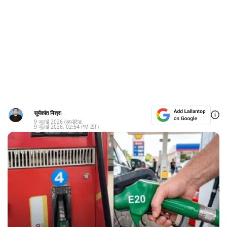
सूर्यकांत मिश्रा
9 जुलाई 2026
(अपडेटेड:
9 जुलाई 2026
,
02:54 PM
IST)