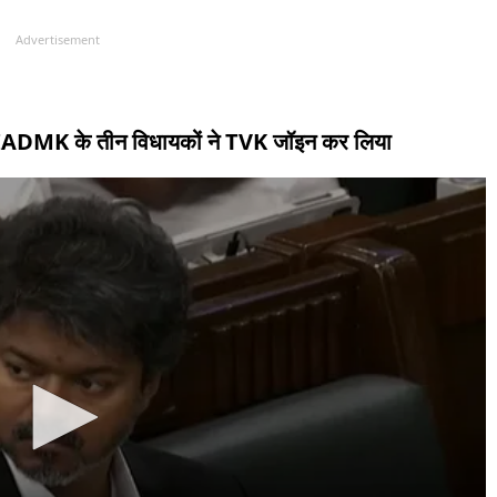
Advertisement
ट, AIADMK के तीन विधायकों ने TVK जॉइन कर लिया