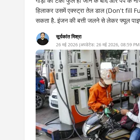
गाड़ी की टंकी फुल हो जाने के बाद और पंप के
हिलाकर उसमें एक्स्ट्रा तेल डाल (Don't fill
सकता है. इंजन की बत्ती जलने से लेकर फ्यूल प
सूर्यकांत मिश्रा
26 मई 2026
(अपडेटेड:
26 मई 2026
,
08:59 PM