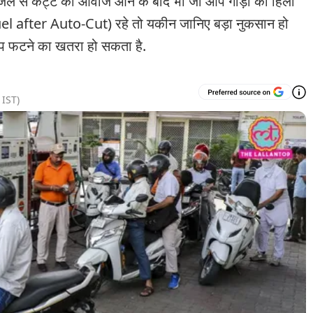
 नोजल से कट्ट की आवाज आने के बाद भी जो आप गाड़ी को हिला
 Fuel after Auto-Cut) रहे तो यकीन जानिए बड़ा नुकसान हो
ाइप फटने का खतरा हो सकता है.
IST)