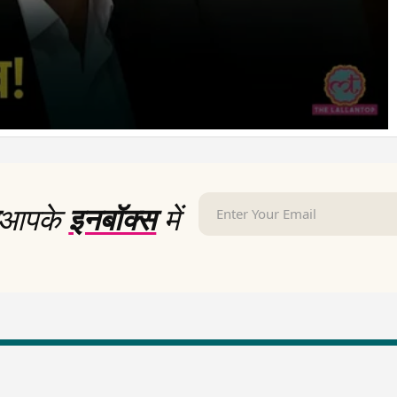
आपके
इनबॉक्स
में