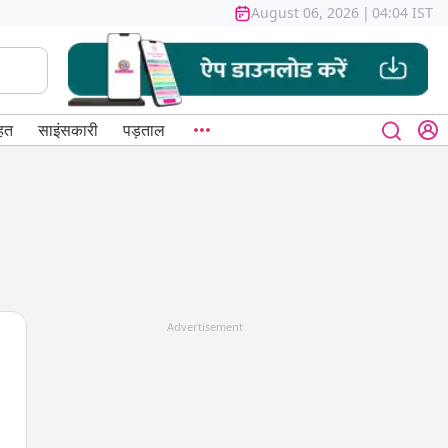
August 06, 2026
|
04:04 IST
हत
साइंसकारी
पड़ताल
Advertisement