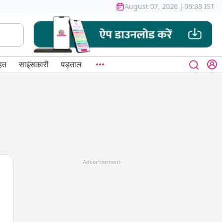
August 07, 2026
|
06:38 IST
हत
साइंसकारी
पड़ताल
Advertisement