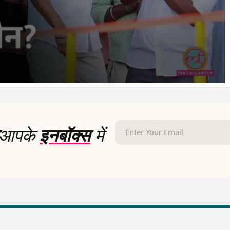
आपके
इनबॉक्स
में