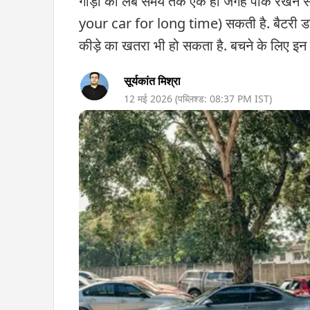
गाड़ी को लंबे समय तक एक ही जगह पार्क रखन
your car for long time) सकती है. बैटरी डा
कीड़े का खतरा भी हो सकता है. बचने के लिए इन स
सूर्यकांत मिश्रा
12 मई 2026
(पब्लिश्ड:
08:37 PM
IST)