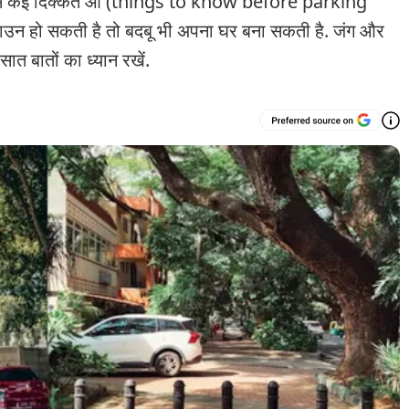
े से कई दिक्कत आ (things to know before parking
उन हो सकती है तो बदबू भी अपना घर बना सकती है. जंग और
ात बातों का ध्यान रखें.