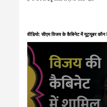
वीडियो: सीएम विजय के कैबिनेट में यूट्यूबर क