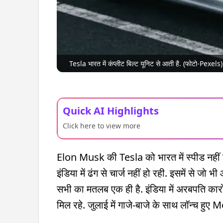
Tesla भारत में कंप्लीट बिल्ट यूनिट से आती है. (फोटो-Pexels)
Quick AI Highlights
Click here to view more
Elon Musk की Tesla को भारत में स्पीड नहीं मि
इंडिया में ढंग से चार्ज नहीं हो रही. इसमें से
सभी का मतलब एक ही है. इंडिया में अरबपति का
मिल रहे. जुलाई में गाजे-बाजे के साथ लॉन्च हुए