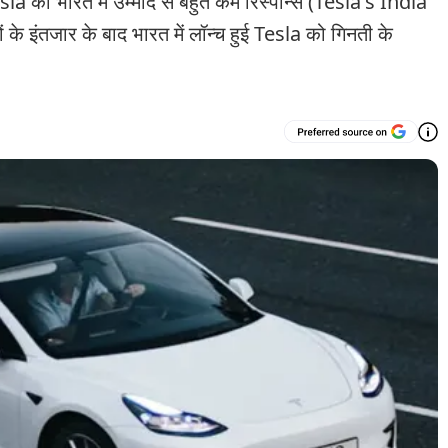
को भारत में उम्मीद से बहुत कम रिस्पॉन्स (Tesla's India
े इंतजार के बाद भारत में लॉन्च हुई Tesla को गिनती के