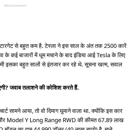
Advertisement
टारगेट से बहुत कम है. टेस्ला ने इस साल के अंत तक 2500 कारें
या के कई बाजारों में धूम मचाने के बाद इंडिया आई Tesla के लिए
मी इसका बहुत सालों से इंतजार कर रहे थे. सूचना खत्म, सवाल
एगी? जवाब तलाशने की कोशिश करते हैं.
र्ट सामने आया, तो वो दिमाग घुमाने वाला था. क्योंकि इस कार
े और Model Y Long Range RWD की कीमत 67.89 लाख
 मॉडल का दाम 44,990 डॉलर (40 लाख रुपये) है. माने