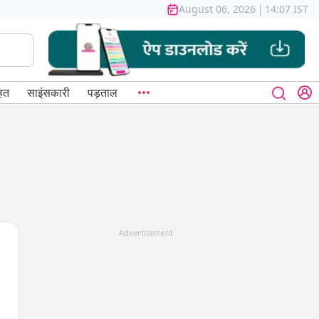
August 06, 2026
|
14:07 IST
हत
साइंसकारी
पड़ताल
Advertisement