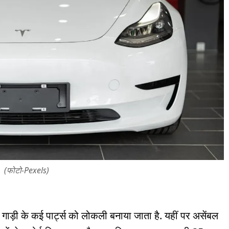
(फोटो-Pexels)
गाड़ी के कई पार्ट्स को लोकली बनाया जाता है. यहीं पर असेंबल