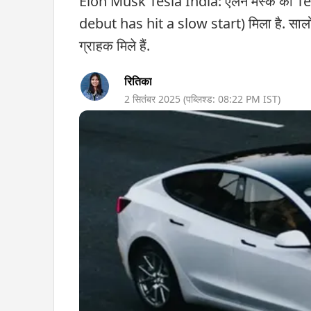
Elon Musk Tesla India: एलन मस्क की Tesla 
debut has hit a slow start) मिला है. सालों क
ग्राहक मिले हैं.
रितिका
2 सितंबर 2025
(पब्लिश्ड:
08:22 PM
IST)