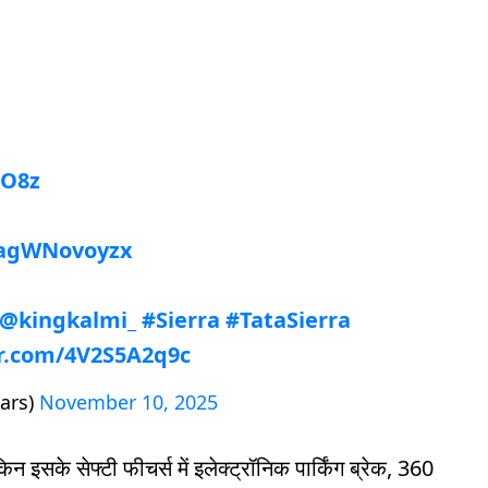
AO8z
o/agWNovoyzx
@kingkalmi_
#Sierra
#TataSierra
er.com/4V2S5A2q9c
ars)
November 10, 2025
 इसके सेफ्टी फीचर्स में इलेक्ट्रॉनिक पार्किंग ब्रेक, 360