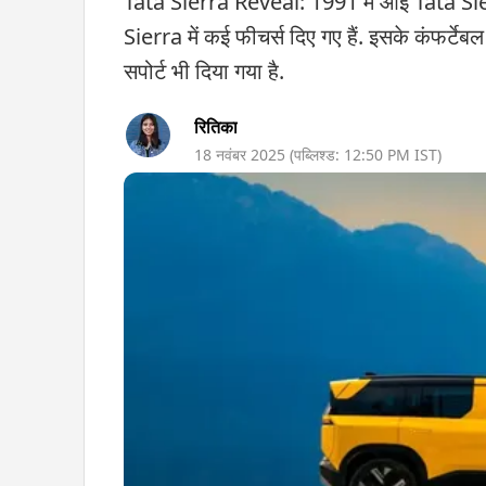
Tata Sierra Reveal: 1991 में आई Tata Sierr
Sierra में कई फीचर्स दिए गए हैं. इसके कंफर्टेबल 
सपोर्ट भी दिया गया है.
रितिका
18 नवंबर 2025
(पब्लिश्ड:
12:50 PM
IST)