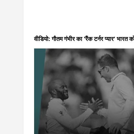
वीडियो: गौतम गंभीर का 'रैंक टर्नर प्यार' भारत