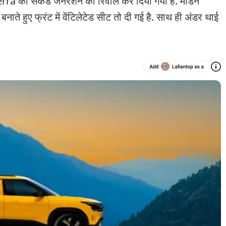
a की सेकेंड जनरेशन को रिवील कर दिया गया है. मॉर्डन
बनाते हुए फ्रंट में वेंटिलेटेड सीट तो दी गई है. साथ ही अंडर थाई