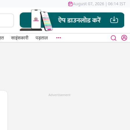
August 07, 2026
|
06:14 IST
हत
साइंसकारी
पड़ताल
Advertisement