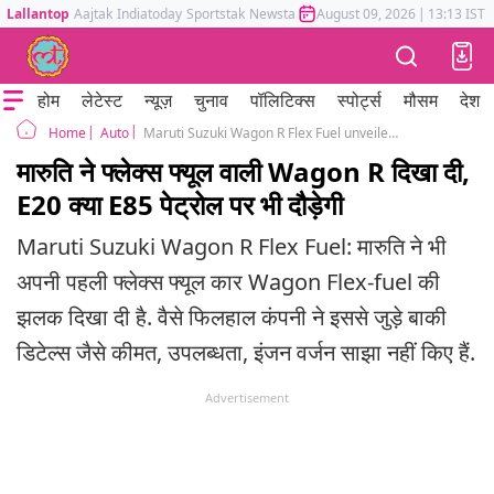
Lallantop
Aajtak
Indiatoday
Sportstak
Newstak
Mumbai Tak
August 09, 2026
Astrotak
|
13:13 IST
होम
लेटेस्ट
न्यूज़
चुनाव
पॉलिटिक्स
स्पोर्ट्स
मौसम
देश
Auto
Maruti Suzuki Wagon R Flex Fuel unveiled in India
Home
मारुति ने फ्लेक्स फ्यूल वाली Wagon R दिखा दी,
E20 क्या E85 पेट्रोल पर भी दौड़ेगी
Maruti Suzuki Wagon R Flex Fuel: मारुति ने भी
अपनी पहली फ्लेक्स फ्यूल कार Wagon Flex-fuel की
झलक दिखा दी है. वैसे फिलहाल कंपनी ने इससे जुड़े बाकी
डिटेल्स जैसे कीमत, उपलब्धता, इंजन वर्जन साझा नहीं किए हैं.
Advertisement