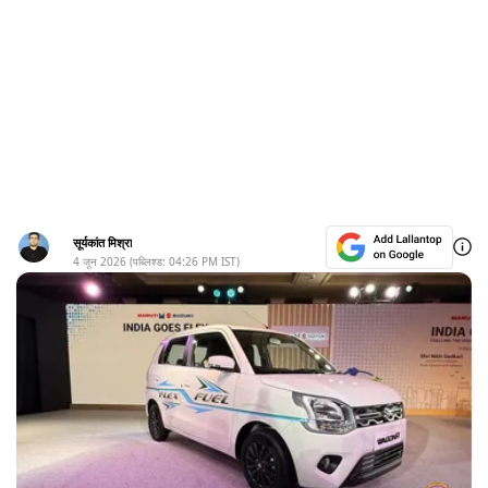
सूर्यकांत मिश्रा
4 जून 2026
(पब्लिश्ड:
04:26 PM
IST)