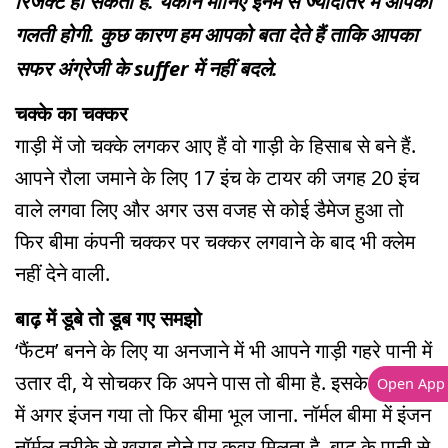
रिजेक्ट हो सकता है. यकीन मानिए इनमें से ज्यादातर में आपकी
गलती होगी. कुछ कारण हम आपको बता देते हैं ताकि आपका
सफर अंग्रेजी के suffer में नहीं बदले.
चक्के का चक्कर
गाड़ी में जो चक्के लगकर आए हैं वो गाड़ी के हिसाब से बने हैं.
आपने रौला जमाने के लिए 17 इंच के टायर की जगह 20 इंच
वाले लगवा लिए और अगर उस वजह से कोई डैमेज हुआ तो
फिर बीमा कंपनी चक्कर पर चक्कर लगवाने के बाद भी क्लेम
नहीं देने वाली.
बाढ़ में डूबे तो डूब गए समझो
‘फैंटम’ बनने के लिए या अनजाने में भी आपने गाड़ी गहरे पानी में
उतार दी, ये सोचकर कि अपने पास तो बीमा है. इसके चक्कर
Open App
में अगर इंजन गया तो फिर बीमा भूल जाना. नॉर्मल बीमा में इंजन
नॉर्मल तरीके से खराब होने पर कवर मिलता है. बाढ़ के पानी से