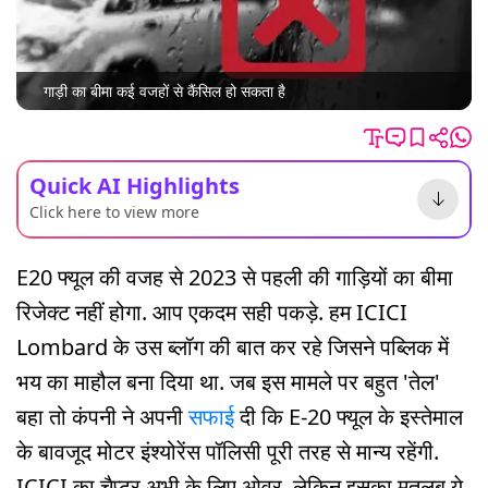
गाड़ी का बीमा कई वजहों से कैंसिल हो सकता है
Quick AI Highlights
Click here to view more
E20 फ्यूल की वजह से 2023 से पहली की गाड़ियों का बीमा
रिजेक्ट नहीं होगा. आप एकदम सही पकड़े. हम ICICI
Lombard के उस ब्लॉग की बात कर रहे जिसने पब्लिक में
भय का माहौल बना दिया था. जब इस मामले पर बहुत 'तेल'
बहा तो कंपनी ने अपनी
सफाई
दी कि E-20 फ्यूल के इस्तेमाल
के बावजूद मोटर इंश्योरेंस पॉलिसी पूरी तरह से मान्य रहेंगी.
ICICI का चैप्टर अभी के लिए ओवर. लेकिन इसका मतलब ये