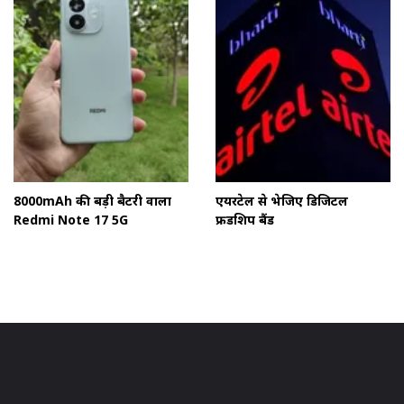
8000mAh की बड़ी बैटरी वाला
एयरटेल से भेजिए डिजिटल
Redmi Note 17 5G
फ्रेंडशिप बैंड