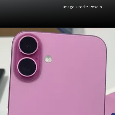
Image Credit: Pexels