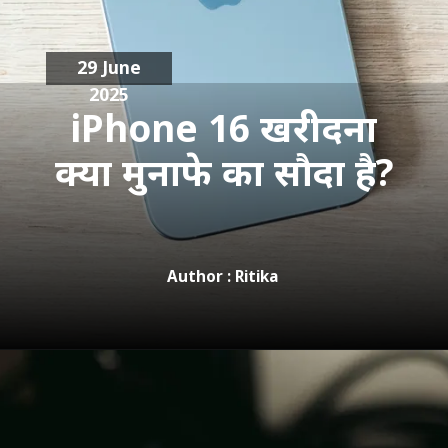
29 June
2025
iPhone 16 खरीदना
क्या मुनाफे का सौदा है?
Author : Ritika