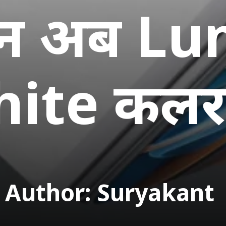
न अब Lu
ite कलर 
Author: Suryakant