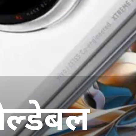
ल्डेबल