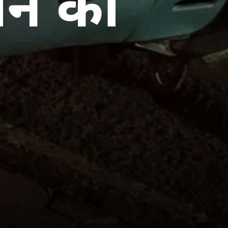
डान का