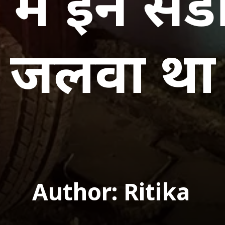
में इन से
Author: Ritika