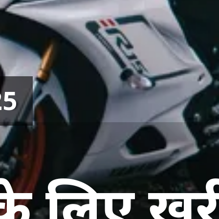
25
े लिए खरीद