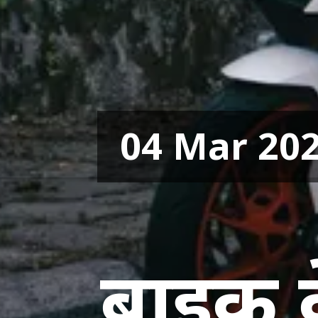
04 Mar 20
बाइक क