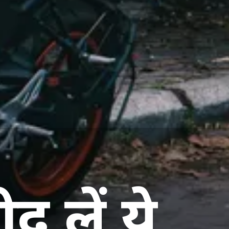
 लें ये