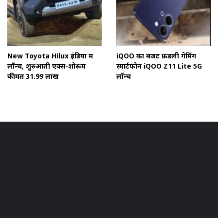
New Toyota Hilux इंडिया में
iQOO का बजट फ्रेंडली गेमिंग
लॉन्च, शुरुआती एक्स-शोरूम
स्मार्टफोन iQOO Z11 Lite 5G
कीमत ₹31.99 लाख
लॉन्च