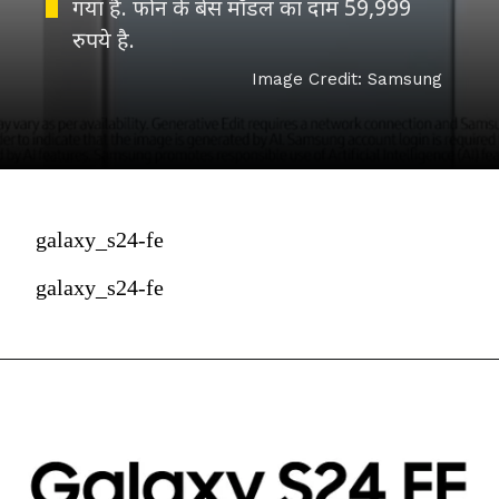
गया है. फोन के बेस मॉडल का दाम 59,999
रुपये है.
Image Credit: Samsung
galaxy_s24-fe
galaxy_s24-fe