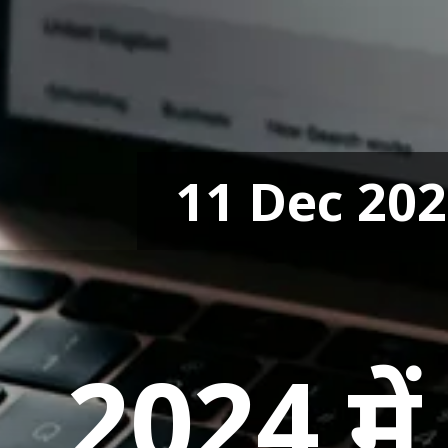
11 Dec 20
2024 मे