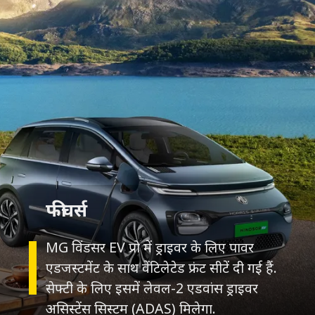
फीचर्स
MG विंडसर EV प्रो में ड्राइवर के लिए पावर
एडजस्टमेंट के साथ वेंटिलेटेड फ्रंट सीटें दी गई हैं.
सेफ्टी के लिए इसमें लेवल-2 एडवांस ड्राइवर
असिस्टेंस सिस्टम (ADAS) मिलेगा.