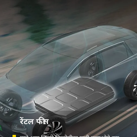
रेंटल फीस