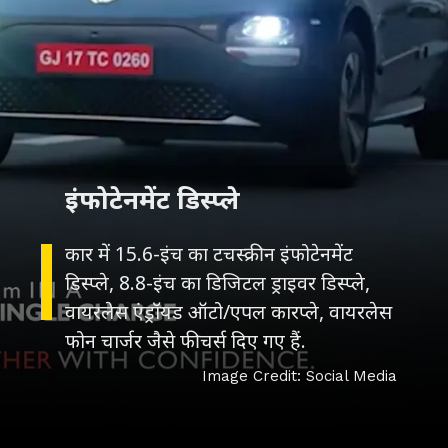
इंफोटेनमेंट डिस्प्ले
कार में 15.6-इंच का टचस्क्रीन इंफोटेनमेंट
डिस्प्ले, 8.8-इंच का डिजिटल ड्राइवर डिस्प्ले,
वायरलेस एंड्रॉयड ऑटो/एपल कारप्ले, वायरलेस
फोन चार्जर जैसे फीचर्स दिए गए हैं.
Image Credit: Social Media