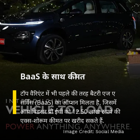
BaaS के साथ कीमत
टॉप वैरिएंट में भी पहले की तरह बैटरी एज ए
सर्विस (BaaS) का ऑप्शन मिलता है, जिसमें
आप विंडसर प्रो ईवी को 12.50 लाख रुपये की
Image Credit: Social Media