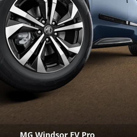
MG Windsor EV Pro