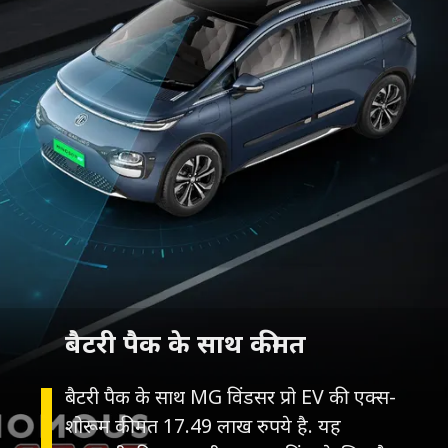
बैटरी पैक के साथ कीमत
बैटरी पैक के साथ MG विंडसर प्रो EV की एक्स-
शोरूम कीमत 17.49 लाख रुपये है. यह