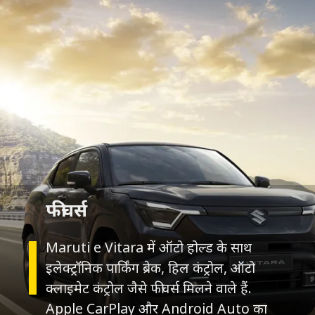
फीचर्स
Maruti e Vitara में ऑटो होल्ड के साथ
इलेक्ट्रॉनिक पार्किंग ब्रेक, हिल कंट्रोल, ऑटो
क्लाइमेट कंट्रोल जैसे फीचर्स मिलने वाले हैं.
Apple CarPlay और Android Auto का