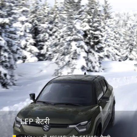
LFP बैटरी