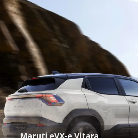
Maruti eVX-e Vitara