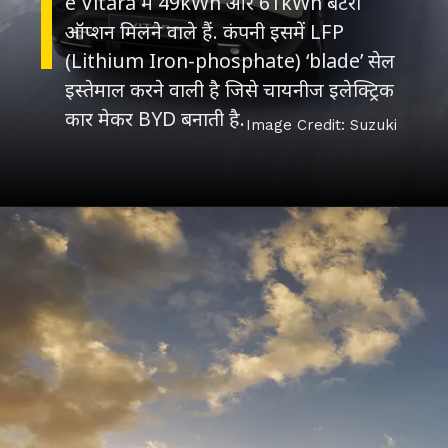
e Vitara में 49kWh और 61kWh बैटरी
ऑप्शन मिलने वाले हैं. कंपनी इसमें LFP
(Lithium Iron-phosphate) ‘blade’ सेल
इस्तेमाल करने वाली है जिसे चायनीज इलेक्ट्रिक
कार मेकर BYD बनाती है.
Image Credit: Suzuki