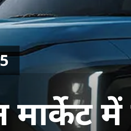
25
 मार्केट मे