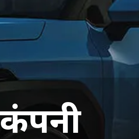
ं कंपनी