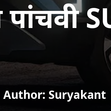
 पांचवी 
Author: Suryakant