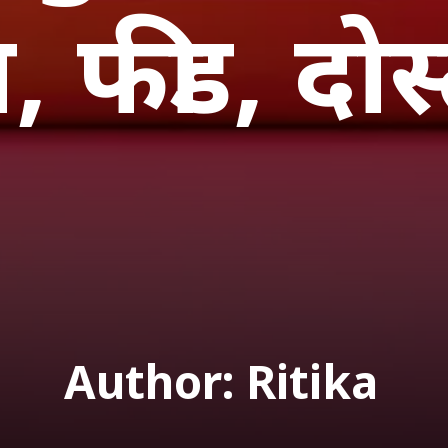
, फीड, दो
Author: Ritika