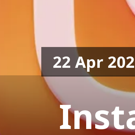
22 Apr 20
Inst