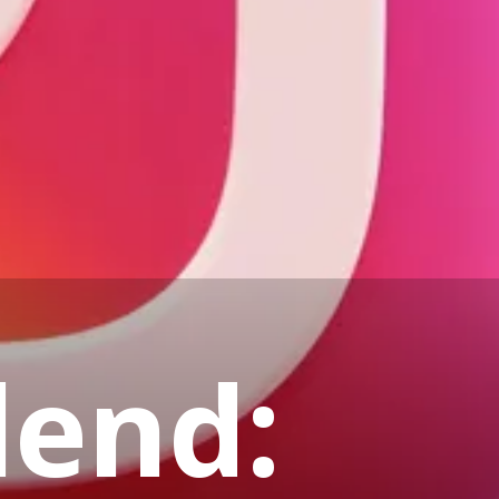
lend: