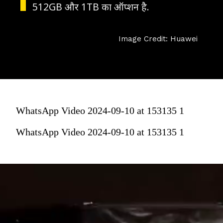
512GB और 1TB का ऑप्शन है.
Image Credit: Huawei
WhatsApp Video 2024-09-10 at 153135 1
WhatsApp Video 2024-09-10 at 153135 1