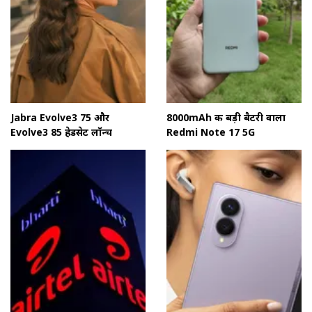
Jabra Evolve3 75 और
8000mAh की बड़ी बैटरी वाला
Evolve3 85 हेडसेट लॉन्च
Redmi Note 17 5G