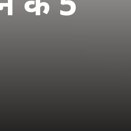
चने के 5