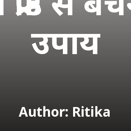
 फ्रॉड से ब
उपाय
Author: Ritika