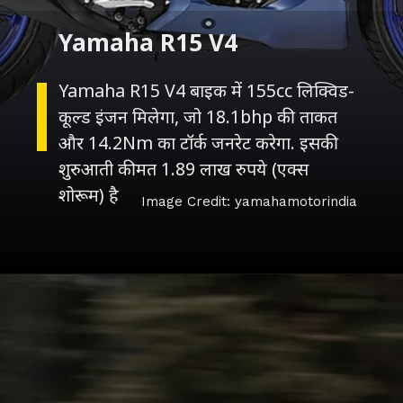
Yamaha R15 V4 बाइक में 155cc लिक्विड-
कूल्ड इंजन मिलेगा, जो 18.1bhp की ताकत
और 14.2Nm का टॉर्क जनरेट करेगा. इसकी
शुरुआती कीमत 1.89 लाख रुपये (एक्स
शोरूम) है
Image Credit: yamahamotorindia