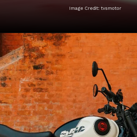
Image Credit: tvsmotor