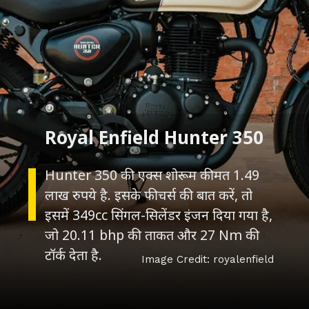
Hunter 350 की एक्स शोरूम कीमत 1.49
लाख रुपये है. इसके फीचर्स की बात करें, तो
इसमें 349cc सिंगल-सिलेंडर इंजन दिया गया है,
जो 20.11 bhp की ताकत और 27 Nm की
टॉर्क देता है.
Image Credit: royalenfield