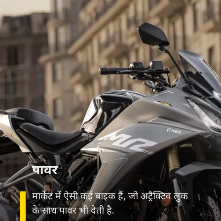
पावर
मार्केट में ऐसी कई बाइक हैं, जो अट्रैक्टिव लुक
के साथ पावर भी देती है.