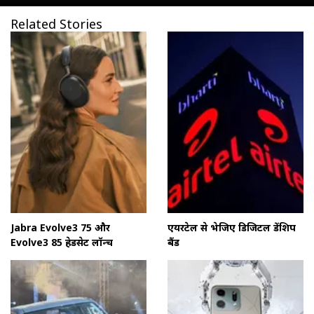
Related Stories
Jabra Evolve3 75 और
एयरटेल से भेजिए डिजिटल फ्रेंडशिप
Evolve3 85 हेडसेट लॉन्च
बैंड