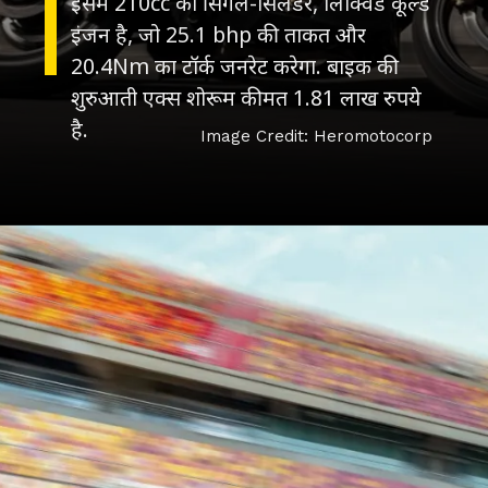
इसमें 210cc का सिंगल-सिलेंडर, लिक्विड कूल्ड
इंजन है, जो 25.1 bhp की ताकत और
20.4Nm का टॉर्क जनरेट करेगा. बाइक की
शुरुआती एक्स शोरूम कीमत 1.81 लाख रुपये
है.
Image Credit: Heromotocorp