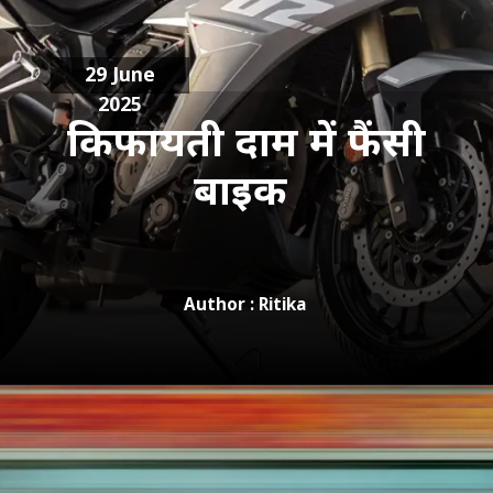
29 June
2025
किफायती दाम में फैंसी
बाइक
Author : Ritika