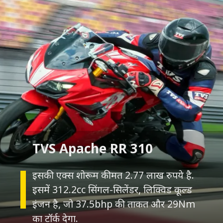
इसकी एक्स शोरूम कीमत 2.77 लाख रुपये है.
इसमें 312.2cc सिंगल-सिलेंडर, लिक्विड कूल्ड
इंजन है, जो 37.5bhp की ताकत और 29Nm
का
टॉर्क
देगा.