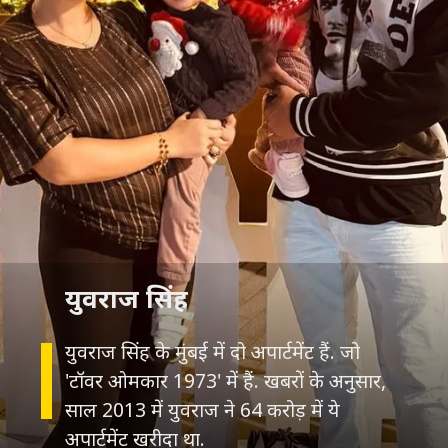
युवराज सिंह
युवराज सिंह के मुंबई में दो अपार्टमेंट हैं. जो
'टॉवर ओमकार 1973' में हैं. खबरों के अनुसार,
साल 2013 में युवराज ने 64 करोड़ में ये