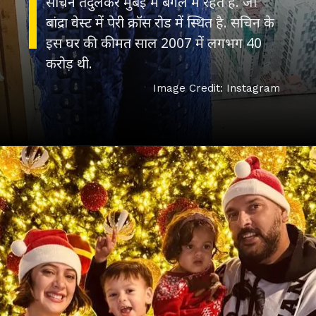
सचिन तेंदुलकर मुंबई में बंगले में रहते हैं. जो
बांद्रा वेस्ट में पेरी क्रॉस रोड में स्थित है. सचिन के
इस घर की कीमत साल 2007 में लगभग 40
करोड़ थी.
Image Credit: Instagram