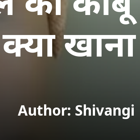
ॉल को काबू 
 क्या खान
Author: Shivangi