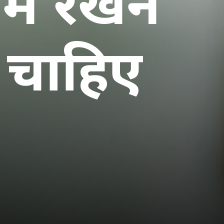
में रखने
ा चाहिए