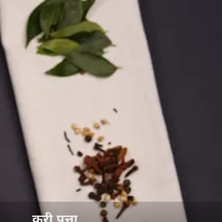
करी पत्ता