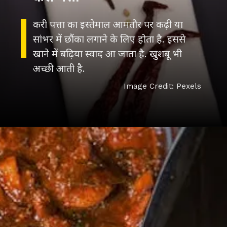
करी पत्ता का इस्तेमाल आमतौर पर कढ़ी या
सांभर में छौंका लगाने के लिए होता है. इससे
खाने में बढ़िया स्वाद आ जाता है. खुशबू भी
अच्छी आती है.
Image Credit: Pexels