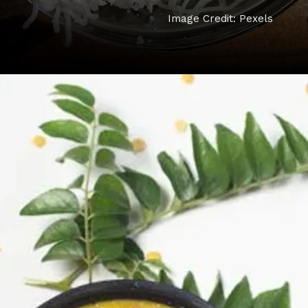
Image Credit: Pexels