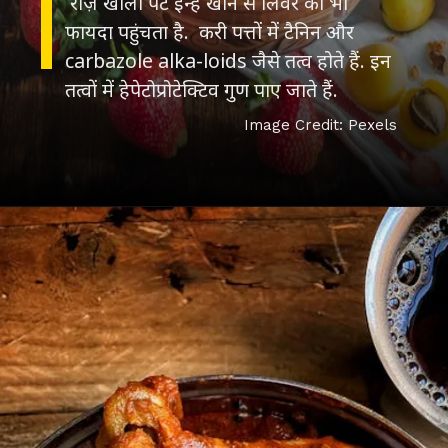
रोज़ खाली पेट इन्हें खाने से लिवर को भी
फायदा पहुंचता है. करी पत्तों में टैनिन और
carbazole alka-loids जैसे तत्व होते हैं. इन
तत्वों में हेपेटोप्रोटेक्टिव गुण पाए जाते हैं.
Image Credit: Pexels