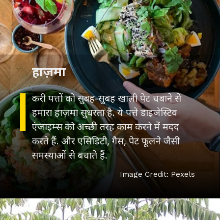
हाज़मा
करी पत्तों को सुबह-सुबह खाली पेट चबाने से
हमारा हाज़मा सुधरता है. ये पत्ते डाइजेस्टिव
एंजाइम्स को अच्छी तरह काम करने में मदद
करते हैं. और एसिडिटी, गैस, पेट फूलने जैसी
Image Credit: Pexels