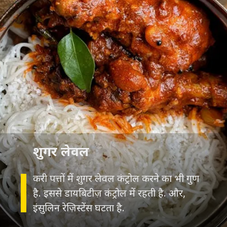
शुगर लेवल
करी पत्तों में शुगर लेवल कंट्रोल करने का भी गुण
है. इससे डायबिटीज़ कंट्रोल में रहती है. और,
इंसुलिन रेज़िस्टेंस घटता है.