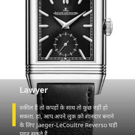
Lawyer
वकील हैं तो कपड़ों के साथ तो कुछ नहीं हो
सकता. हां, आप अपने लुक को शानदार बनाने
के लिए Jaeger-LeCoultre Reverso घड़ी
पहन सकते हैं.