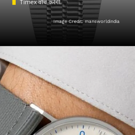
Timex वॉच करेगी.
Image Credit: mansworldindia