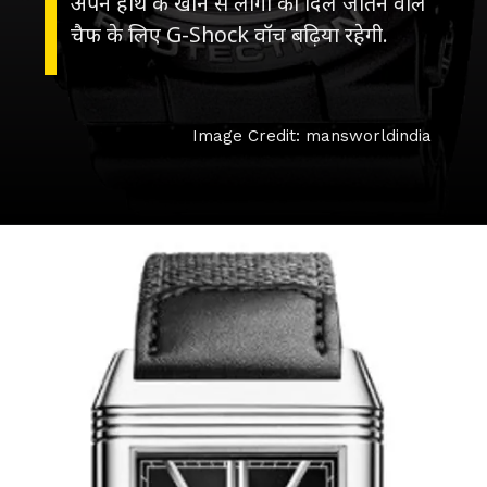
अपने हाथ के खाने से लोगों का दिल जीतने वाले
Image Credit: mansworldindia