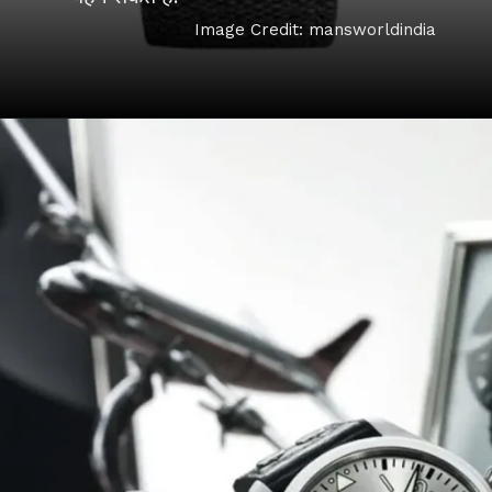
Image Credit: mansworldindia