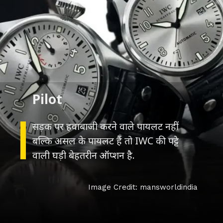
Pilot
सड़क पर हवाबाजी करने वाले पायलट नहीं
बल्कि असल के पायलट हैं तो IWC की पट्टे
वाली घड़ी बेहतरीन ऑप्शन है.
Image Credit: mansworldindia