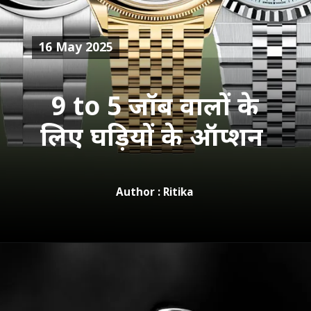
16 May 2025
9 to 5 जॉब वालों के
लिए घड़ियों के ऑप्शन
Author : Ritika