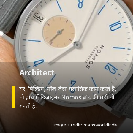
Architect
घर, बिल्डिंग, मॉल जैसा क्लासिक काम करते हैं,
तो हाथ में डिजाइनर Nomos ब्रांड की घड़ी तो
बनती है.
Image Credit: mansworldindia