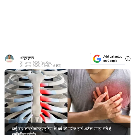
आयूष कुमार
21 अगस्त 2023
(अपडेटेड:
21 अगस्त 2023
,
04:48 PM
IST)
कई बार कॉस्टोकॉन्ड्राइटिस के दर्द को मरीज हार्ट अटैक समझ लेते हैं
(सांकेतिक फोटो)