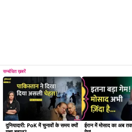
सम्बंधित ख़बरें
दुनियादारी: PoK में चुनावों के समय क्यों 
ईरान में मोसाद का अब तक
मचा बवाल?
गेम!