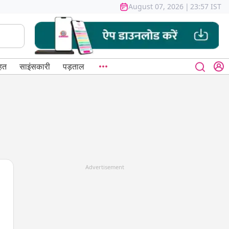
August 07, 2026
|
23:57 IST
हत
साइंसकारी
पड़ताल
Advertisement