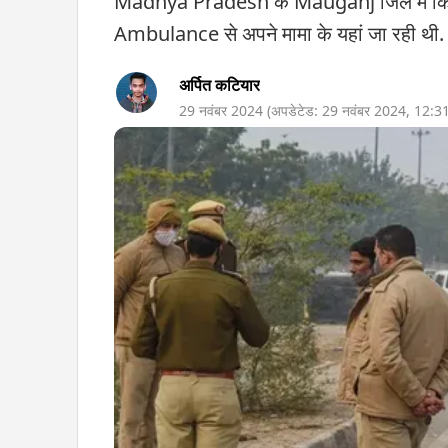
Madhya Pradesh के Mauganj जिले में किशोर
Ambulance से अपने मामा के यहां जा रही थी.
अर्पित कटियार
29 नवंबर 2024
(अपडेटेड:
29 नवंबर 2024
,
12:3