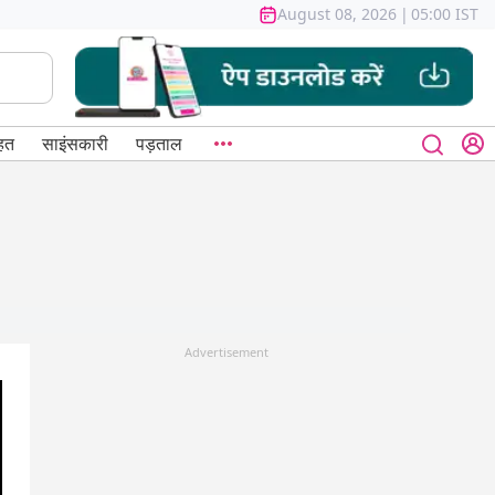
August 08, 2026
|
05:00 IST
हत
साइंसकारी
पड़ताल
Advertisement