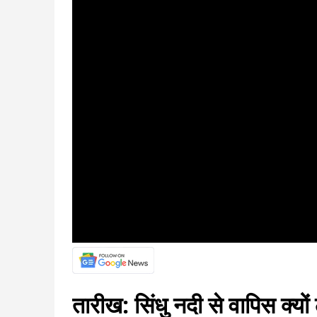
तारीख: सिंधु नदी से वापिस क्य