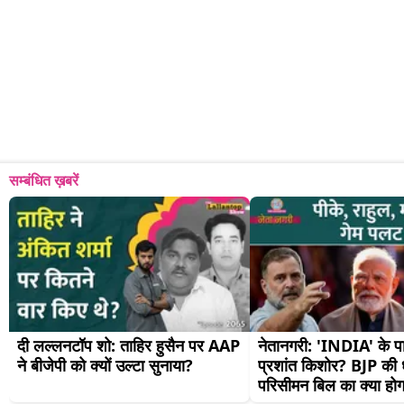
सम्बंधित ख़बरें
दी लल्लनटॉप शो: ताहिर हुसैन पर AAP 
नेतानगरी: 'INDIA' के पाले 
ने बीजेपी को क्यों उल्टा सुनाया?
प्रशांत किशोर? BJP की धड़
परिसीमन बिल का क्या होग