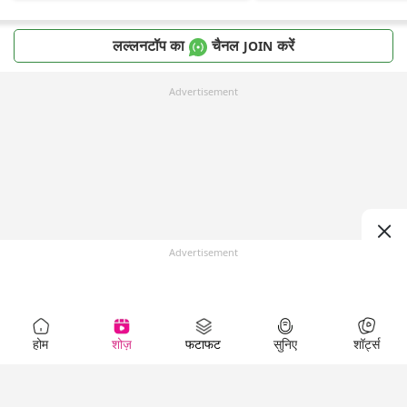
लल्लनटॉप का
चैनल
करें
JOIN
Advertisement
Advertisement
होम
शोज़
फटाफट
सुनिए
शॉर्ट्स