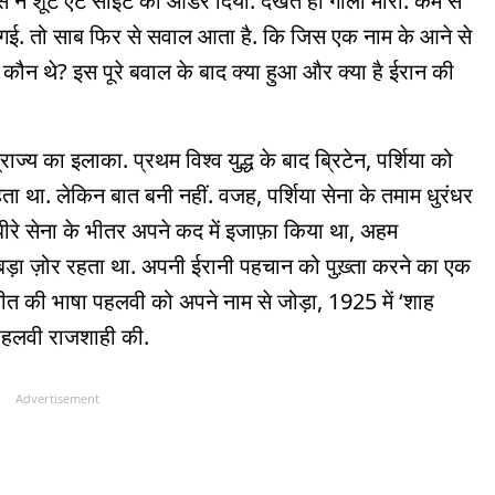
िस ने शूट एट साइट का ऑर्डर दिया. देखते ही गोली मारो. कम से
 गई. तो साब फिर से सवाल आता है. कि जिस एक नाम के आने से
 कौन थे? इस पूरे बवाल के बाद क्या हुआ और क्या है ईरान की
य का इलाका. प्रथम विश्व युद्ध के बाद ब्रिटेन, पर्शिया को
ाहता था. लेकिन बात बनी नहीं. वजह, पर्शिया सेना के तमाम धुरंधर
रे-धीरे सेना के भीतर अपने कद में इजाफ़ा किया था, अहम
पर बड़ा ज़ोर रहता था. अपनी ईरानी पहचान को पुख़्ता करने का एक
ीत की भाषा पहलवी को अपने नाम से जोड़ा, 1925 में ‘शाह
पहलवी राजशाही की.
Advertisement