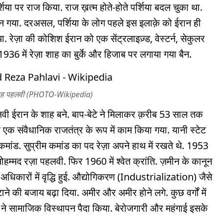
या पर राज किया. राज ख़त्म होते-होते पर्शिया बदल चुका था.
बन गया. दरअसल, पर्शिया के लोग पहले इस इलाक़े को ईरान ही
किया. रेज़ा की कोशिश ईरान को एक सेंट्रलाइज़्ड, वेस्टर्न, सेकुलर
936 में रेज़ा शाह का बुर्के और हिजाब पर लगाया गया बैन.
ा शाह पहलवी (PHOTO-Wikipedia)
 पहलवी ईरान के शाह बने. बाप-बेटे ने मिलाकर क़रीब 53 साल तक
 संवैधानिक राजतंत्र के रूप में काम किया गया. यानी स्टेट
मांड. सुप्रीम कमांड का पद रेज़ा अपने हाथ में रखते थे. 1953
मोहम्मद रज़ा पहलवी. फिर 1960 में श्वेत क्रांति. ज़मीन के कानून
के अधिकारों में वृद्धि हुई. औद्योगिकरण (Industrialization) जैसे
 की बजाय बढ़ा दिया. अमीर और अमीर होने लगे. कुछ वर्गों में
ण ने सामाजिक विस्थापन पैदा किया. बेरोजगारी और महंगाई इसके