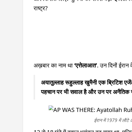
राष्ट्र?
अख़बार का नाम था
‘एत्तेलाआत’
. उन दिनों ईरान क
अयातुल्लाह रूहुल्लाह खुमैनी एक ब्रिटिश एजें
पहचान पर भी सवाल है और उन पर अनैतिक ज
ईरान में 1979 में लौट