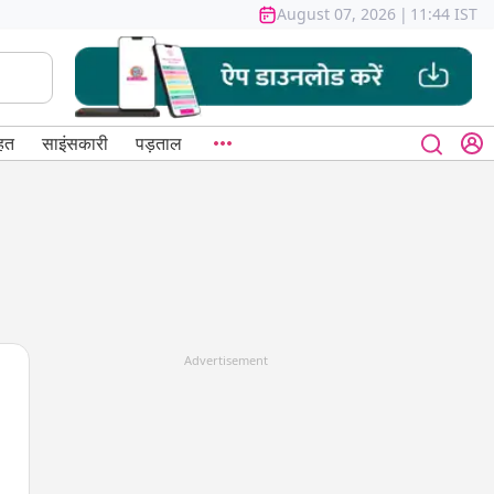
August 07, 2026
|
11:44 IST
हत
साइंसकारी
पड़ताल
Advertisement