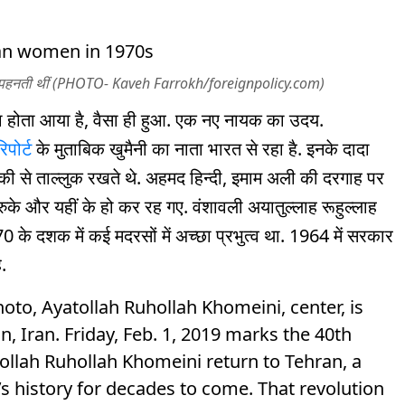
कपड़े पहनती थीं (PHOTO- Kaveh Farrokh/foreignpolicy.com)
सा होता आया है, वैसा ही हुआ. एक नए नायक का उदय.
रिपोर्ट
के मुताबिक खुमैनी का नाता भारत से रहा है. इनके दादा
ाबंकी से ताल्लुक रखते थे. अहमद हिन्दी, इमाम अली की दरगाह पर
रुके और यहीं के हो कर रह गए. वंशावली अयातुल्लाह रूहुल्लाह
 के दशक में कई मदरसों में अच्छा प्रभुत्व था. 1964 में सरकार
े.