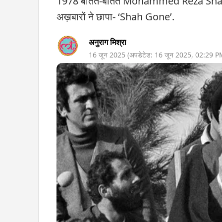
1978 बीतते-बीतते Mohammed Reza Shah Pe
अख़बारों ने छापा- ‘Shah Gone’.
अनुराग मिश्रा
16 जून 2025
(अपडेटेड:
16 जून 2025
,
02:29 P