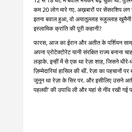
12 से 18 घंटे में बवाल भयंकर बढ़ चुका था. पुल
कम 20 लोग मारे गए. अख़बारों पर सेंसरशिप लग
इतना बवाल हुआ, वो अयातुल्लाह रूहुल्लाह खुमैनी
इस्लामिक क्रांति की पूरी कहानी?
फारस, आज का ईरान और अतीत के पर्शियन साम्राज्
अपना प्रोटेक्टोरेट यानी संरक्षित राज्य बनाना च
लड़ाके. इन्हीं में से एक था रेज़ा शाह, जिसने धी
ज़िम्मेदारियां हासिल की थीं. रेज़ा का पहचानों 
जुनून था रेज़ा के सिर पर. और इसीलिए उसने अत
पहलवी’ की उपाधि ली और यहां से नींव रखी गई 