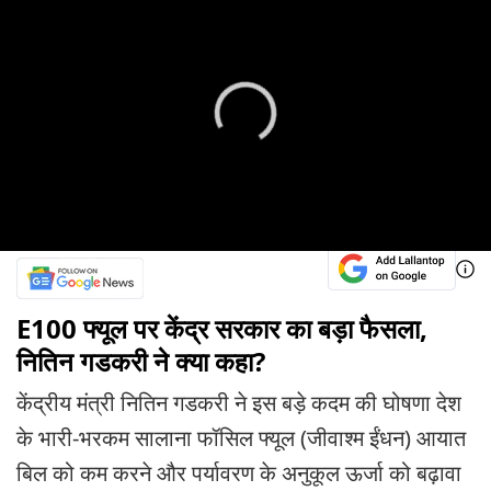
E100 फ्यूल पर केंद्र सरकार का बड़ा फैसला,
नितिन गडकरी ने क्या कहा?
केंद्रीय मंत्री नितिन गडकरी ने इस बड़े कदम की घोषणा देश
के भारी-भरकम सालाना फॉसिल फ्यूल (जीवाश्म ईंधन) आयात
बिल को कम करने और पर्यावरण के अनुकूल ऊर्जा को बढ़ावा