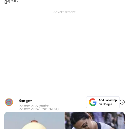
Advertisement
रिदम कुमार
22 अगस्त 2025
(अपडेटेड:
22 अगस्त 2025
,
02:03 PM
IST)