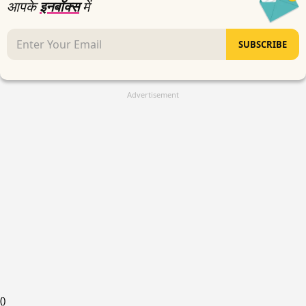
आपके
इनबॉक्स
में
SUBSCRIBE
Advertisement
(
)