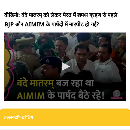
वीडियो: वंदे मातरम् को लेकर मेरठ में शपथ ग्रहण से पहले
BJP और AIMIM के पार्षदों में मारपीट हो गई?
0
seconds
of
लल्लनटॉप ट्रेंडिंग
3
minutes,
4