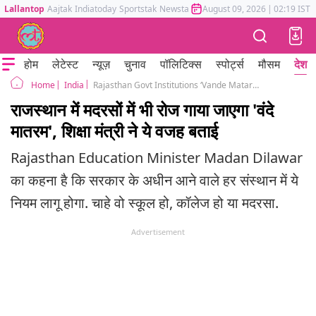
Lallantop
Aajtak
Indiatoday
Sportstak
Newstak
Mumbai Tak
August 09, 2026
Astrotak
|
02:19 IST
होम
लेटेस्ट
न्यूज़
चुनाव
पॉलिटिक्स
स्पोर्ट्स
मौसम
देश
India
Rajasthan Govt Institutions ‘Vande Mataram’ Madrasas Madan Dilawar 150 Years
Home
राजस्थान में मदरसों में भी रोज गाया जाएगा 'वंदे
मातरम', शिक्षा मंत्री ने ये वजह बताई
Rajasthan Education Minister Madan Dilawar
का कहना है कि सरकार के अधीन आने वाले हर संस्थान में ये
नियम लागू होगा. चाहे वो स्कूल हो, कॉलेज हो या मदरसा.
Advertisement