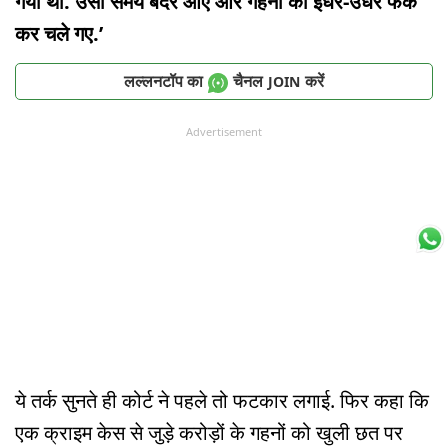
गया था. उसी समय बंदर आए और गहनों को इधर-उधर फेंक
कर चले गए.’
लल्लनटॉप का
चैनल
करें
JOIN
Advertisement
ये तर्क सुनते ही कोर्ट ने पहले तो फटकार लगाई. फिर कहा कि
एक क्राइम केस से जुड़े करोड़ों के गहनों को खुली छत पर