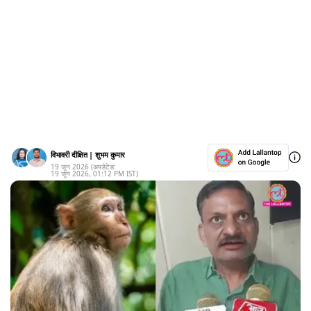
विभावरी दीक्षित
|
शुभम कुमार
19 जून 2026
(अपडेटेड:
19 जून 2026
,
01:12 PM
IST)