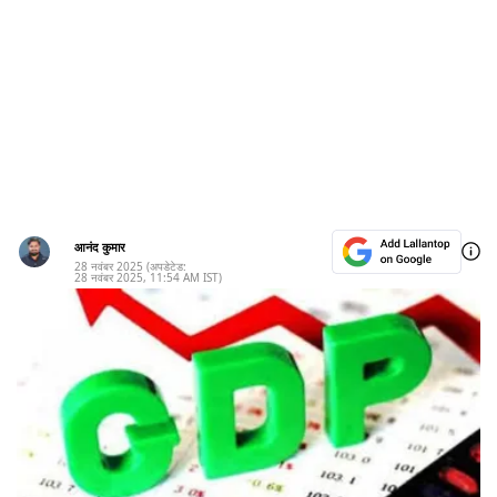
आनंद कुमार
28 नवंबर 2025
(अपडेटेड:
28 नवंबर 2025
,
11:54 AM
IST)