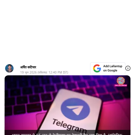
अर्पित कटियार
19 जून 2026
(पब्लिश्ड:
12:40 PM
IST)