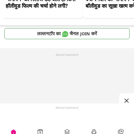
हॉलीवुड फिल्म की चर्चा होने लगी?
बॉलीवुड का सूखा खत्म कर
लल्लनटॉप का
चैनल
करें
JOIN
Advertisement
Advertisement