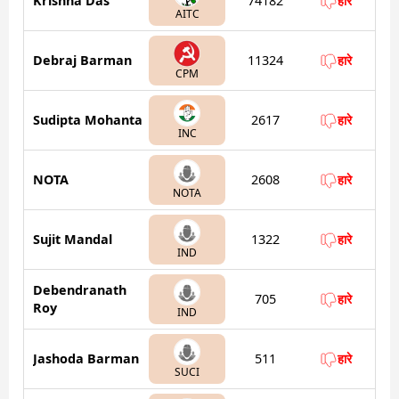
Krishna Das
74182
हारे
AITC
Debraj Barman
11324
हारे
CPM
Sudipta Mohanta
2617
हारे
INC
NOTA
2608
हारे
NOTA
Sujit Mandal
1322
हारे
IND
Debendranath
705
हारे
Roy
IND
Jashoda Barman
511
हारे
SUCI