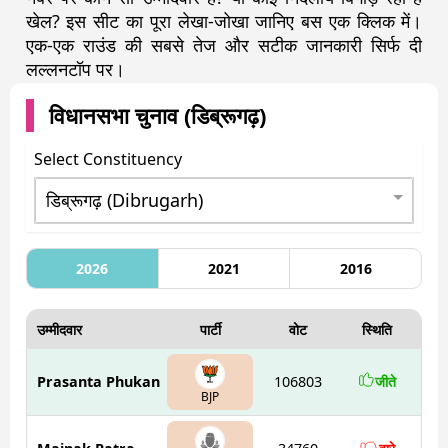
खेल? इस सीट का पूरा लेखा-जोखा जानिए बस एक क्लिक में।
एक-एक राउंड की सबसे तेज और सटीक जानकारी सिर्फ दी
लल्लनटॉप पर।
विधानसभा चुनाव (
डिब्रूगढ़
)
Select Constituency
2026
2021
2016
उम्मीदवार
पार्टी
वोट
स्थिति
Prasanta Phukan
106803
जीते
BJP