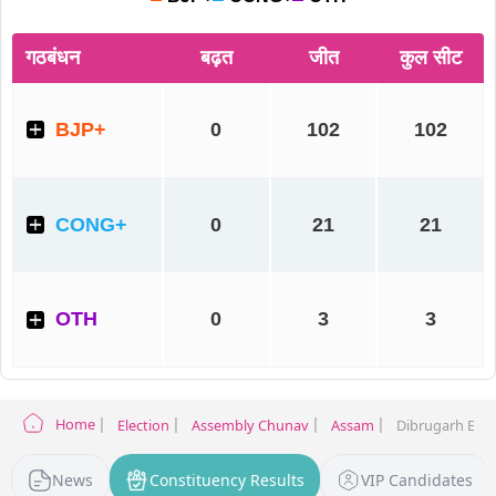
Home
Election
Assembly Chunav
Assam
Dibrugarh Elec
News
Constituency Results
VIP Candidates