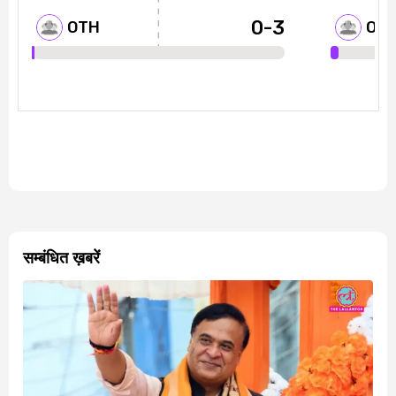
सम्बंधित ख़बरें