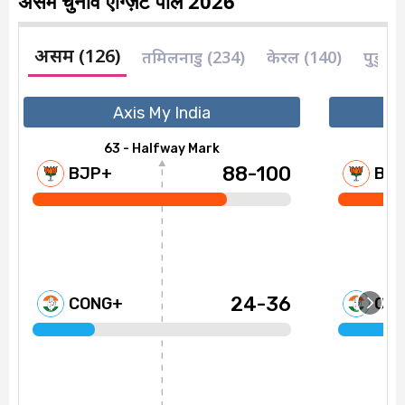
असम चुनाव एग्ज़िट पोल 2026