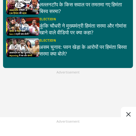
लल्लनटॉप के किस सवाल पर तमतमा गए हिमंता
बिस्व सरमा?
ELECTION
कुंकि चौधरी ने मुख्यमंत्री हिमंता सरमा और गोमांस
खाने वाले वीडियो पर क्या कहा?
ELECTION
असम चुनाव: पवन खेड़ा के आरोपों पर हिमंता बिस्वा
सरमा क्या बोले?
Advertisement
Advertisement