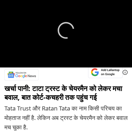
खर्चा पानी: टाटा ट्रस्ट के चेयरमैन को लेकर मचा
बवाल, बात कोर्ट-कचहरी तक पहुंच गई
Tata Trust और Ratan Tata का नाम किसी परिचय का
मोहताज नहीं है. लेकिन अब ट्रस्ट के चेयरमैन को लेकर बवाल
मच चुका है.