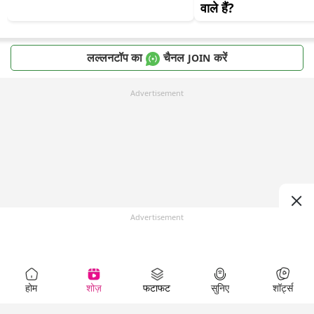
वाले हैं?
लल्लनटॉप का
चैनल
करें
JOIN
Advertisement
Advertisement
होम
शोज़
फटाफट
सुनिए
शॉर्ट्स