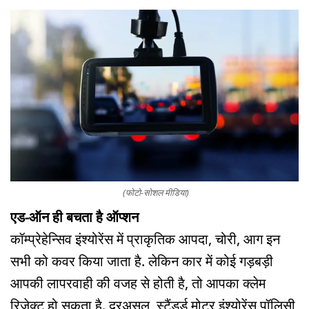
(फोटो-सोशल मीडिया)
एड-ऑन ही बचता है ऑप्शन
कॉम्प्रेहेन्सिव इंश्योरेंस में प्राकृतिक आपदा, चोरी, आग इन
सभी को कवर किया जाता है. लेकिन कार में कोई गड़बड़ी
आपकी लापरवाही की वजह से होती है, तो आपका क्लेम
रिजेक्ट हो सकता है. दरअसल, स्टैंडर्ड मोटर इंश्योरेंस पॉलिसी